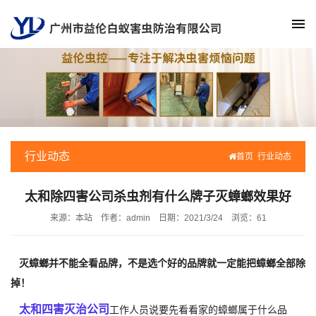
行业动态
首页
行业动态
太和除四害公司杀虫剂有什么牌子灭蟑螂效果好
来源：本站
作者：admin
日期：2021/3/24
浏览：
61
灭蟑螂并不能全看品牌，不是选个好的品牌就一定能把蟑螂全部除
掉！
太和四害灭治公司
工作人员说要先看看家的蟑螂属于什么品